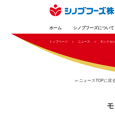
ホーム
シノブフーズについて
トップページ
ニュース
モンドセレ
←ニュースTOPに戻
モ