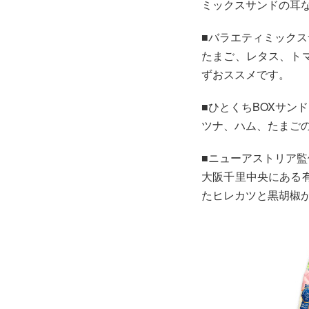
ミックスサンドの耳
■バラエティミックス
たまご、レタス、ト
ずおススメです。
■ひとくちBOXサン
ツナ、ハム、たまご
■ニューアストリア監
大阪千里中央にある
たヒレカツと黒胡椒