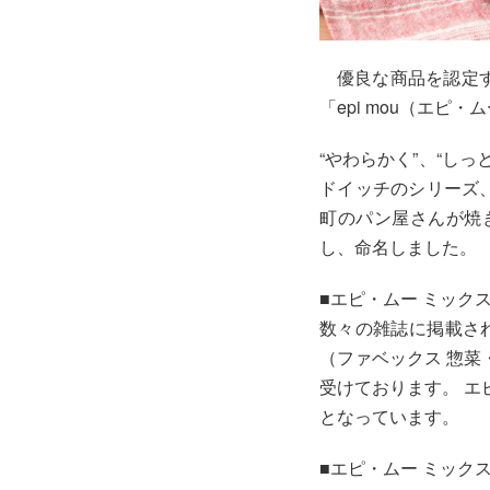
優良な商品を認定す
「epi mou（エピ
“やわらかく”、“し
ドイッチのシリーズ、“
町のパン屋さんが焼
し、命名しました。
■エピ・ムー ミック
数々の雑誌に掲載され
（ファベックス 惣菜
受けております。 エ
となっています。
■エピ・ムー ミック