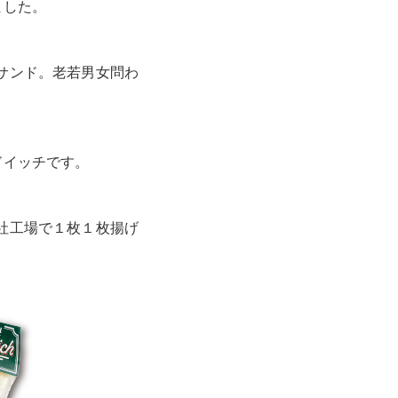
ました。
サンド。老若男女問わ
ドイッチです。
社工場で１枚１枚揚げ