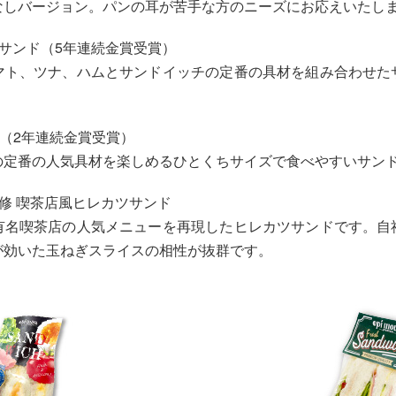
なしバージョン。パンの耳が苦手な方のニーズにお応えいたし
サンド（5年連続金賞受賞）
マト、ツナ、ハムとサンドイッチの定番の具材を組み合わせた
ド（2年連続金賞受賞）
の定番の人気具材を楽しめるひとくちサイズで食べやすいサン
修 喫茶店風ヒレカツサンド
有名喫茶店の人気メニューを再現したヒレカツサンドです。自
が効いた玉ねぎスライスの相性が抜群です。