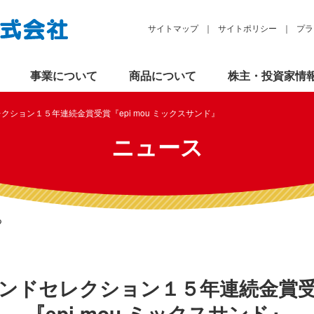
サイトマップ
サイトポリシー
プラ
事業について
商品について
株主・投資家情
クション１５年連続金賞受賞『epi mou ミックスサンド』
ニュース
る
ンドセレクション
１５年連続金賞
『epi mou ミックスサンド』