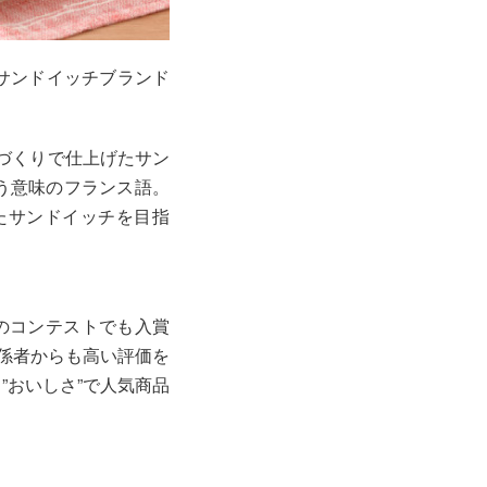
のサンドイッチブランド
手づくりで仕上げたサン
という意味のフランス語。
たサンドイッチを目指
内のコンテストでも入賞
関係者からも高い評価を
”おいしさ”で人気商品