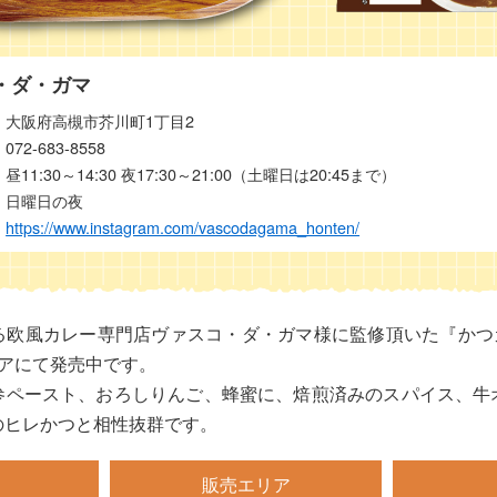
・ダ・ガマ
大阪府高槻市芥川町1丁目2
072-683-8558
昼11:30～14:30 夜17:30～21:00（土曜日は20:45まで）
日曜日の夜
https://www.instagram.com/vascodagama_honten/
欧風カレー専門店ヴァスコ・ダ・ガマ様に監修頂いた『かつカ
リアにて発売中です。
参ペースト、おろしりんご、蜂蜜に、焙煎済みのスパイス、牛
のヒレかつと相性抜群です。
販売エリア