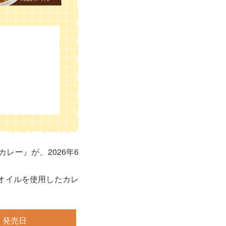
レー』が、2026年6
オイルを使用したカレ
発売日