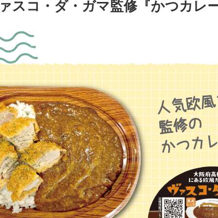
ァスコ・ダ・ガマ監修『かつカレ