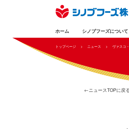
ホーム
シノブフーズについて
トップページ
ニュース
ヴァスコ
←ニュースTOPに戻