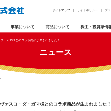
サイトマップ
サイトポリシー
プラ
事業について
商品について
株主・投資家情
・ダ・ガマ様とのコラボ商品が生まれました！
ニュース
る
ヴァスコ・ダ・ガマ様との
コラボ商品が生まれました