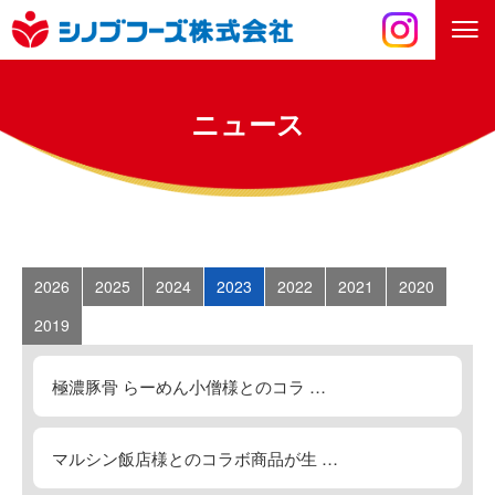
ニュース
2026
2025
2024
2023
2022
2021
2020
2019
極濃豚骨 らーめん小僧様とのコラ …
マルシン飯店様とのコラボ商品が生 …