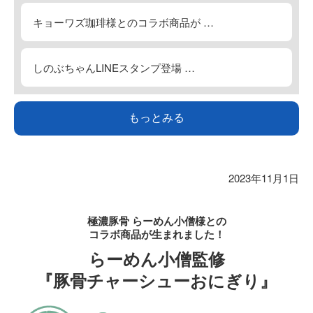
キョーワズ珈琲様とのコラボ商品が …
しのぶちゃんLINEスタンプ登場 …
もっとみる
2023年11月1日
極濃豚骨 らーめん小僧様との
コラボ商品が生まれました！
らーめん小僧監修
『豚骨チャーシューおにぎり』